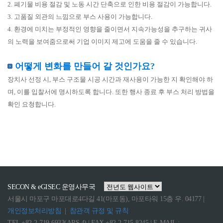
2. 폐기물 비용 절감 및 노동 시간 단축으로 인한 비용 절감이 가능합니다.
3. 고품질 외관의 느낌으로 부스 사용이 가능합니다.
4. 환경에 미치는 부정적인 영향을 줄이면서 지속가능성을 추구하는 귀사
의 노력을 보여줌으로써 기업 이미지 제고에 도움을 줄 수 있습니다.
어떻게 변화를 만들어 갈 것인가요?
장치사 선정 시, 부스 구조물 시공 시간과 재사용이 가능한 지 확인해야 하
며, 이를 입찰서에 명시하도록 합니다. 또한 행사 종료 후 부스 처리 방법을
확인 요청합니다.
SECON & eGISEC 운영사무국
서울시 마포구 마포대로4다길 41(마포동), 마포타워 15층 우. 04177 |
개인정보처리방침
|
참관객 규정 및 규칙
TEL +82-2-719-6933(ARS.4) | FAX +82-2-715-8245 | E-MAIL :