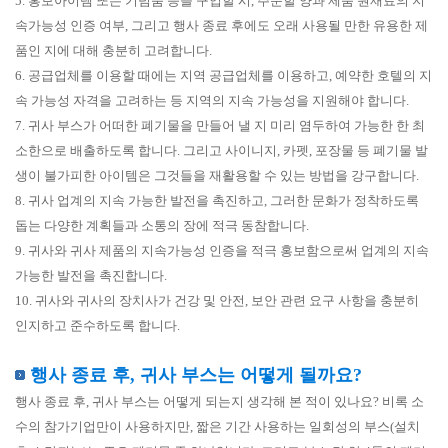
5. 홍보아이템 또는 기념품 등을 구입할 시, 주문할 양과 제품 원재료의 지
속가능성 인증 여부, 그리고 행사 종료 후에도 오래 사용될 만한 유용한 제
품인 지에 대해 충분히 고려합니다.
6. 공급업체를 이용할 때에는 지역 공급업체를 이용하고, 예약한 호텔의 지
속 가능성 자격을 고려하는 등 지역의 지속 가능성을 지원해야 합니다.
7. 귀사 부스가 어떠한 폐기물을 만들어 낼 지 미리 염두하여 가능한 한 최
소한으로 배출하도록 합니다. 그리고 사이니지, 카펫, 포장물 등 폐기물 발
생이 불가피한 아이템은 그것들을 재활용할 수 있는 방법을 강구합니다.
8. 귀사 업계의 지속 가능한 발전을 촉진하고, 그러한 문화가 정착하도록
돕는 다양한 계획들과 소통의 장에 적극 동참합니다.
9. 귀사와 귀사 제품의 지속가능성 인증을 적극 홍보함으로써 업계의 지속
가능한 발전을 촉진합니다.
10. 귀사와 귀사의 장치사가 건강 및 안전, 보안 관련 요구 사항을 충분히
인지하고 준수하도록 합니다.
행사 종료 후, 귀사 부스는 어떻게 될까요?
행사 종료 후, 귀사 부스는 어떻게 되는지 생각해 본 적이 있나요? 비록 소
수의 참가기업만이 사용하지만, 짧은 기간 사용하는 일회성의 부스(설치