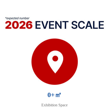
0
+㎡
Exhibition Space