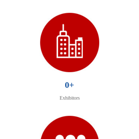
0
+
Exhibitors