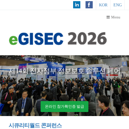
KOR
ENG
Menu
제14회 전자정부 정보보호 솔루션 페어
온라인 참가확인증 발급
시큐리티월드 콘퍼런스